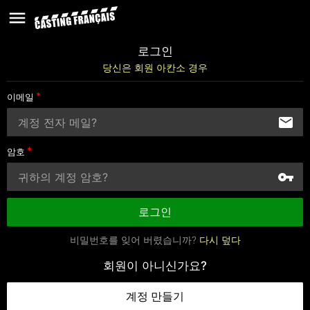
로그인
당신은 회원 아칸소 경우
이메일
암호
로그인
비밀번호를 잊어 버렸습니까?
다시 덮다
회원이 아니신가요?
계정 만들기