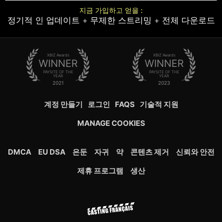
지금 가입하고 얻을 :
정기적 인 업데이트 + 무제한 스트리밍 + 전체 다운로드
XBIZ Awards
XBIZ Awards
WINNER
WINNER
PAYSITE OF THE
PAYSITE OF THE
YEAR
YEAR
2021
2023
계정 만들기
로그인
FAQS
기술적 지원
MANAGE COOKIES
DMCA
EU DSA
은둔
자귀
약
콘텐츠 제거
신뢰와 안전
제휴 프로그램
생산